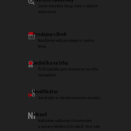
Ověřeno zákazníky
Jsme Heureka Shop roku v oblasti
auto-moto
Prodejna v Brně
Navštivte naši prodejnu v centru
Brna
Jednička na trhu
Širší nabídku pro motokros na trhu
nenajdete
Modifikátor
Sestrojte si vlastní motorku na míru
Nikasil
Nabízíme odborné chromování
a opravy hliníkových válců. Více zde