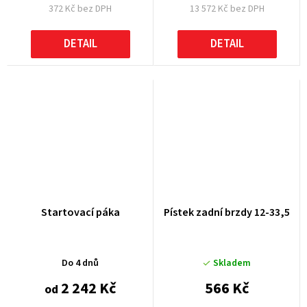
372 Kč bez DPH
13 572 Kč bez DPH
DETAIL
DETAIL
Startovací páka
Pístek zadní brzdy 12-33,5
Do 4 dnů
Skladem
2 242 Kč
566 Kč
od