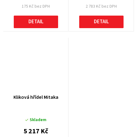
175 Kč bez DPH
2 783 Kč bez DPH
DETAIL
DETAIL
Kliková hřídel Mitaka
Skladem
5 217 Kč