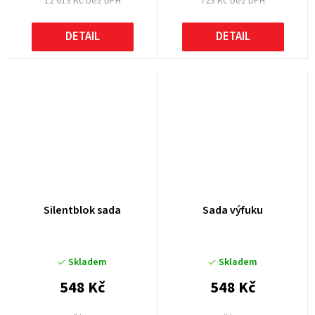
12 613 Kč bez DPH
723 Kč bez DPH
DETAIL
DETAIL
Silentblok sada
Sada výfuku
Skladem
Skladem
548 Kč
548 Kč