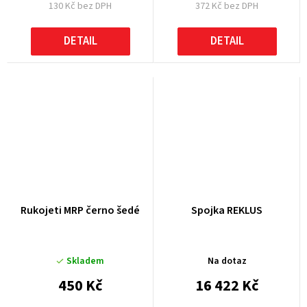
130 Kč bez DPH
372 Kč bez DPH
DETAIL
DETAIL
Rukojeti MRP černo šedé
Spojka REKLUS
Skladem
Na dotaz
450 Kč
16 422 Kč