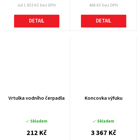
od 1 853 Kč bez DPH
468 Kč bez DPH
DETAIL
DETAIL
Vrtulka vodního čerpadla
Koncovka výfuku
Skladem
Skladem
212 Kč
3 367 Kč