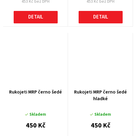
453 Kč bez DPH
453 Kč bez DPH
DETAIL
DETAIL
Rukojeti MRP černo šedé
Rukojeti MRP černo šedé
hladké
Skladem
Skladem
450 Kč
450 Kč