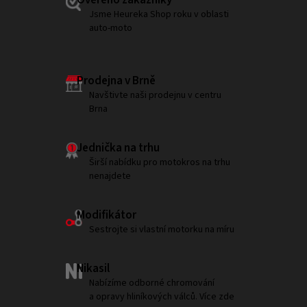
Ověřeno zákazníky
Jsme Heureka Shop roku v oblasti
auto-moto
Prodejna v Brně
Navštivte naši prodejnu v centru
Brna
Jednička na trhu
Širší nabídku pro motokros na trhu
nenajdete
Modifikátor
Sestrojte si vlastní motorku na míru
Nikasil
Nabízíme odborné chromování
a opravy hliníkových válců. Více zde