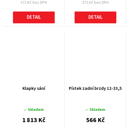
372 Kč bez DPH
372 Kč bez DPH
DETAIL
DETAIL
Klapky sání
Pístek zadní brzdy 12-33,5
Skladem
Skladem
1 813 Kč
566 Kč