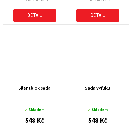
723 Kč bez DPH
19 Kč bez DPH
DETAIL
DETAIL
Silentblok sada
Sada výfuku
Skladem
Skladem
548 Kč
548 Kč