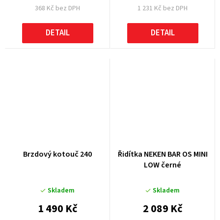
368 Kč bez DPH
1 231 Kč bez DPH
DETAIL
DETAIL
Brzdový kotouč 240
Řidítka NEKEN BAR OS MINI
LOW černé
Skladem
Skladem
1 490 Kč
2 089 Kč