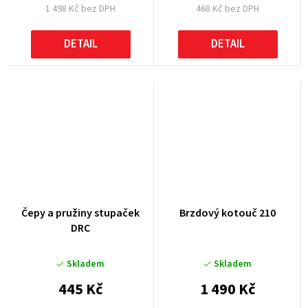
1 498 Kč bez DPH
468 Kč bez DPH
DETAIL
DETAIL
Čepy a pružiny stupaček
Brzdový kotouč 210
DRC
Skladem
Skladem
445 Kč
1 490 Kč