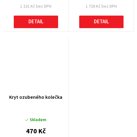
1 231 Kč bez DPH
1 726 Kč bez DPH
DETAIL
DETAIL
Kryt ozubeného kolečka
Skladem
470 Kč