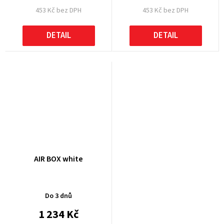
453 Kč bez DPH
453 Kč bez DPH
DETAIL
DETAIL
AIR BOX white
Do 3 dnů
1 234 Kč