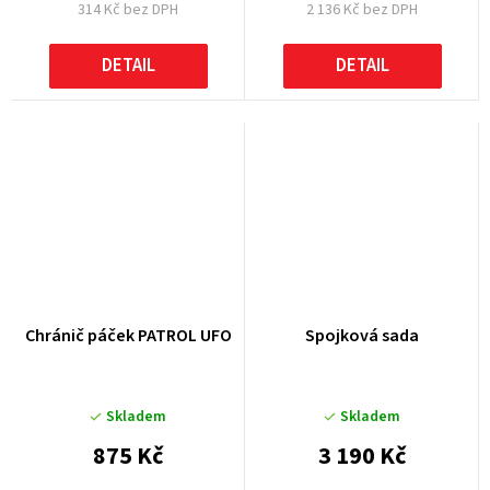
314 Kč bez DPH
2 136 Kč bez DPH
DETAIL
DETAIL
Chránič páček PATROL UFO
Spojková sada
Skladem
Skladem
875 Kč
3 190 Kč