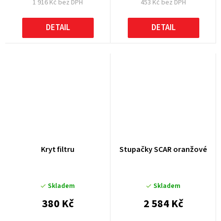
1 916 Kč bez DPH
453 Kč bez DPH
DETAIL
DETAIL
Kryt filtru
Stupačky SCAR oranžové
Skladem
Skladem
380 Kč
2 584 Kč