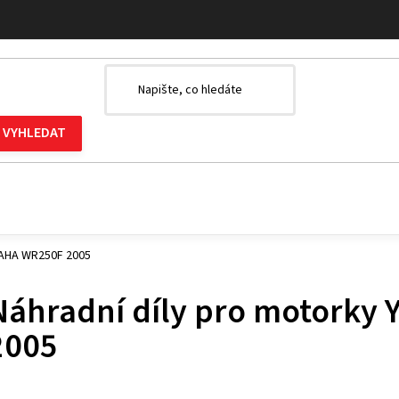
MAHA WR250F 2005
Náhradní díly pro motork
2005