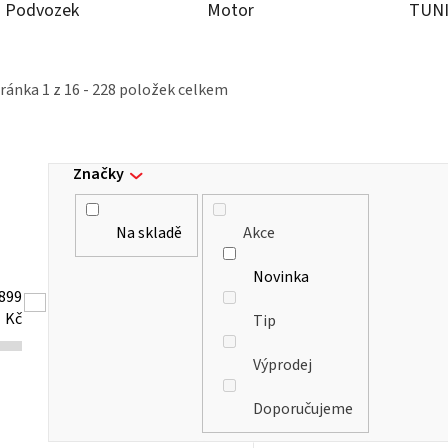
Podvozek
Motor
TUN
tránka
1
z
16
-
228
položek celkem
Značky
Na skladě
Akce
Novinka
899
Kč
Tip
Výprodej
Doporučujeme