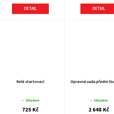
DETAIL
DETAIL
Relé startovací
Opravná sada přední tl
Skladem
Skladem
725 Kč
2 648 Kč