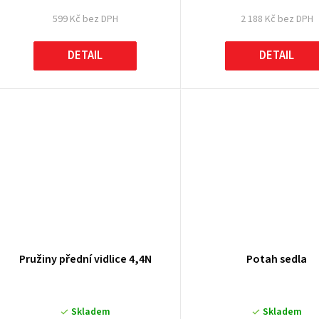
599 Kč bez DPH
2 188 Kč bez DPH
DETAIL
DETAIL
Pružiny přední vidlice 4,4N
Potah sedla
Skladem
Skladem