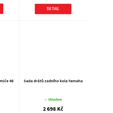
DETAIL
umiče 48
Sada drátů zadního kola Yamaha
Skladem
2 698 Kč