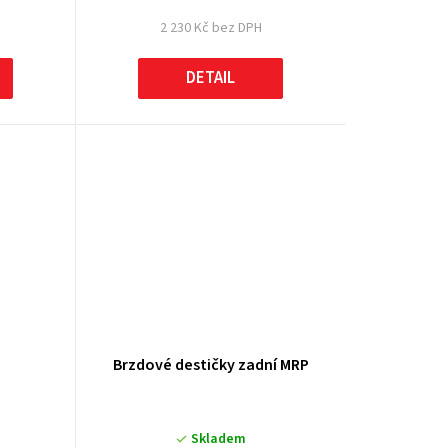
2 230 Kč bez DPH
DETAIL
Brzdové destičky zadní MRP
Skladem