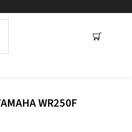
NÁKUPNÍ
KOŠÍK
y YAMAHA WR250F