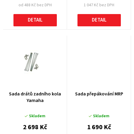
od 488 Kč bez DPH
1 047 Kč bez DPH
ů
DETAIL
DETAIL
Sada drátů zadního kola
Sada přepákování MRP
Yamaha
Skladem
Skladem
2 698 Kč
1 690 Kč