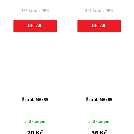
368 Kč bez DPH
545 Kč bez DPH
DETAIL
DETAIL
Šroub M6x55
Šroub M6x65
Skladem
Skladem
20 Kč
36 Kč