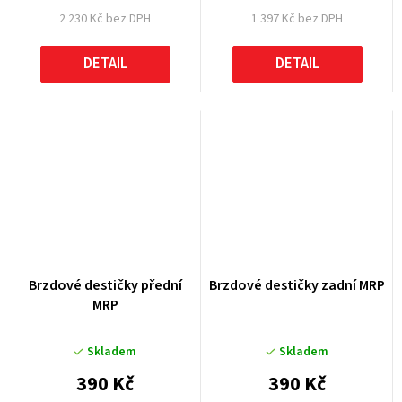
2 230 Kč bez DPH
1 397 Kč bez DPH
DETAIL
DETAIL
Brzdové destičky přední
Brzdové destičky zadní MRP
MRP
Skladem
Skladem
390 Kč
390 Kč