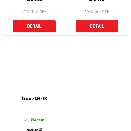
17 Kč bez DPH
30 Kč bez DPH
DETAIL
DETAIL
Šroub M6x50
Skladem
30 Kč