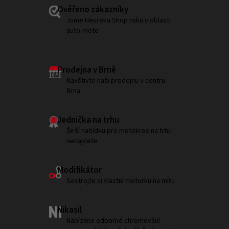
Ověřeno zákazníky
Jsme Heureka Shop roku v oblasti
auto-moto
Prodejna v Brně
Navštivte naši prodejnu v centru
Brna
Jednička na trhu
Širší nabídku pro motokros na trhu
nenajdete
Modifikátor
Sestrojte si vlastní motorku na míru
Nikasil
Nabízíme odborné chromování