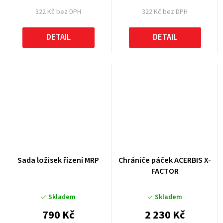
322 Kč bez DPH
322 Kč bez DPH
DETAIL
DETAIL
Sada ložisek řízení MRP
Chrániče páček ACERBIS X-
FACTOR
Skladem
Skladem
790 Kč
2 230 Kč