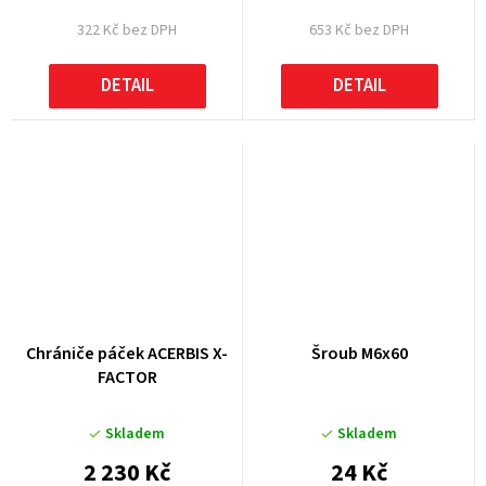
322 Kč bez DPH
653 Kč bez DPH
DETAIL
DETAIL
Chrániče páček ACERBIS X-
Šroub M6x60
FACTOR
Skladem
Skladem
2 230 Kč
24 Kč