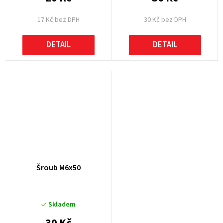
17 Kč bez DPH
30 Kč bez DPH
DETAIL
DETAIL
Šroub M6x50
Skladem
30 Kč