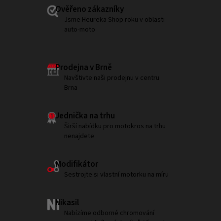
Ověřeno zákazníky
Jsme Heureka Shop roku v oblasti
auto-moto
Prodejna v Brně
Navštivte naši prodejnu v centru
Brna
Jednička na trhu
Širší nabídku pro motokros na trhu
nenajdete
Modifikátor
Sestrojte si vlastní motorku na míru
Nikasil
Nabízíme odborné chromování