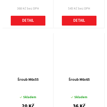
368 Kč bez DPH
545 Kč bez DPH
DETAIL
DETAIL
Šroub M6x55
Šroub M6x65
Skladem
Skladem
20 Kč
36 Kč