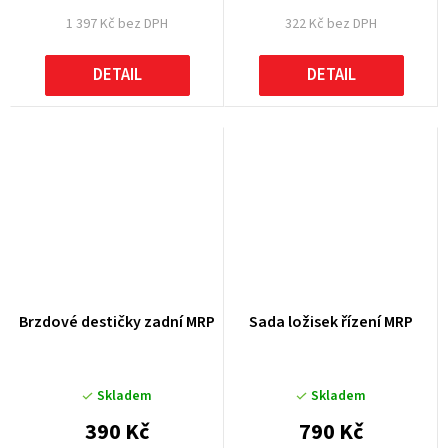
1 397 Kč bez DPH
322 Kč bez DPH
DETAIL
DETAIL
Brzdové destičky zadní MRP
Sada ložisek řízení MRP
Skladem
Skladem
390 Kč
790 Kč