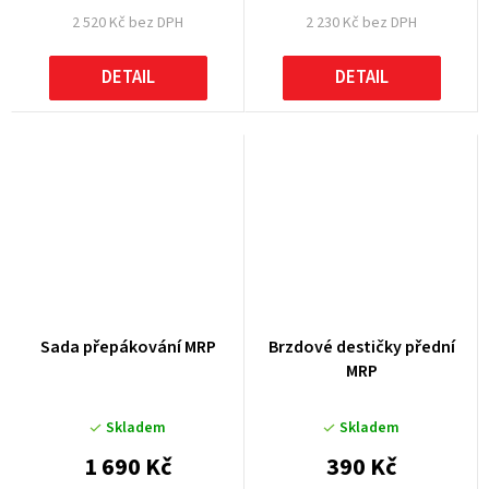
2 520 Kč bez DPH
2 230 Kč bez DPH
DETAIL
DETAIL
Sada přepákování MRP
Brzdové destičky přední
MRP
Skladem
Skladem
1 690 Kč
390 Kč