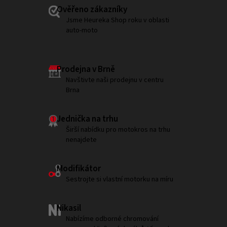
Ověřeno zákazníky
Jsme Heureka Shop roku v oblasti
auto-moto
Prodejna v Brně
Navštivte naši prodejnu v centru
Brna
Jednička na trhu
Širší nabídku pro motokros na trhu
nenajdete
Modifikátor
Sestrojte si vlastní motorku na míru
Nikasil
Nabízíme odborné chromování