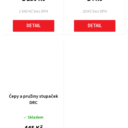
1 843 Kč bez DPH
20 Kč bez DPH
DETAIL
DETAIL
Čepy a pružiny stupaček
DRC
Skladem
445 Kč