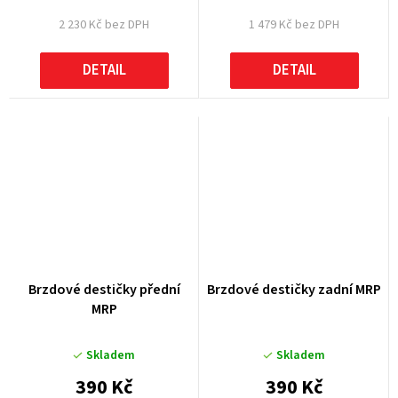
2 230 Kč bez DPH
1 479 Kč bez DPH
DETAIL
DETAIL
Brzdové destičky přední
Brzdové destičky zadní MRP
MRP
Skladem
Skladem
390 Kč
390 Kč