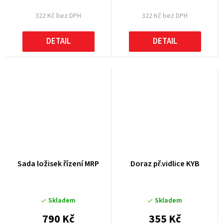
322 Kč bez DPH
322 Kč bez DPH
DETAIL
DETAIL
Sada ložisek řízení MRP
Doraz př.vidlice KYB
Skladem
Skladem
790 Kč
355 Kč