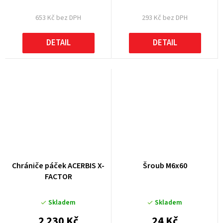
653 Kč bez DPH
293 Kč bez DPH
DETAIL
DETAIL
Chrániče páček ACERBIS X-
Šroub M6x60
FACTOR
Skladem
Skladem
2 230 Kč
24 Kč