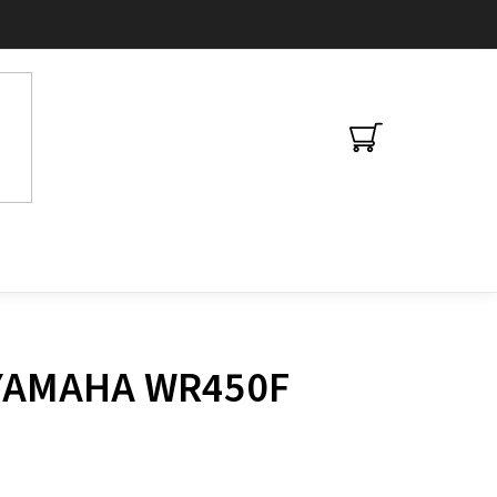
NÁKUPNÍ
KOŠÍK
y YAMAHA WR450F