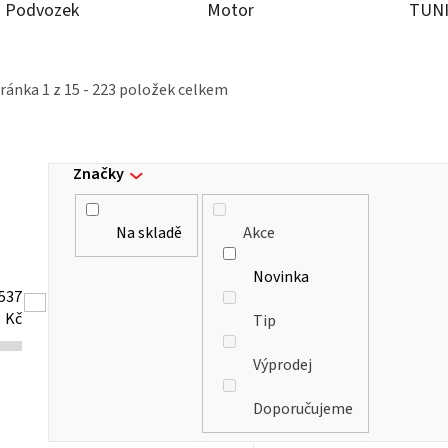
Podvozek
Motor
TUN
tránka
1
z
15
-
223
položek celkem
Značky
Na skladě
Akce
Novinka
537
Kč
Tip
Výprodej
Doporučujeme