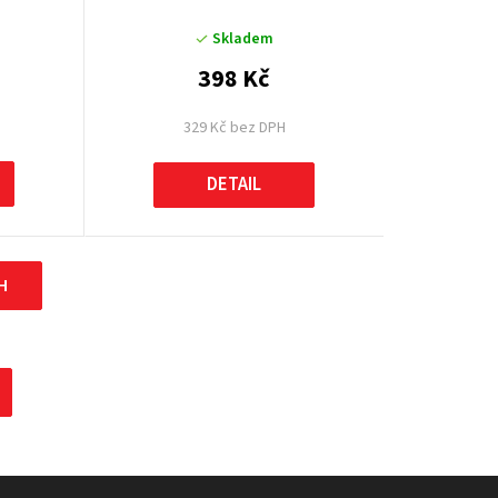
Skladem
398 Kč
329 Kč bez DPH
DETAIL
H