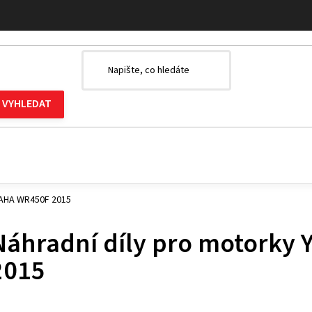
MAHA WR450F 2015
Náhradní díly pro motork
2015