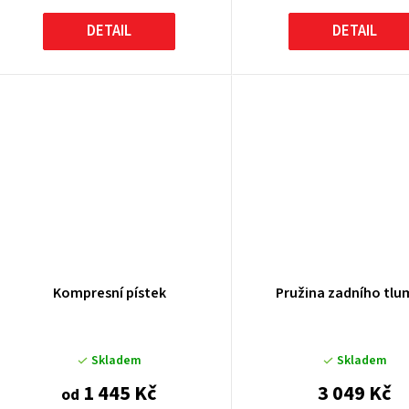
DETAIL
DETAIL
Kompresní pístek
Pružina zadního tlu
Skladem
Skladem
1 445 Kč
3 049 Kč
od