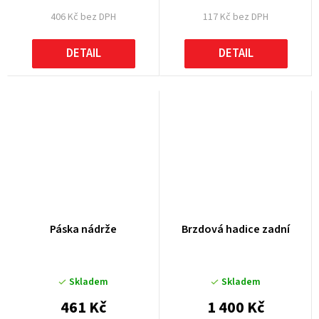
406 Kč bez DPH
117 Kč bez DPH
DETAIL
DETAIL
Páska nádrže
Brzdová hadice zadní
Skladem
Skladem
461 Kč
1 400 Kč