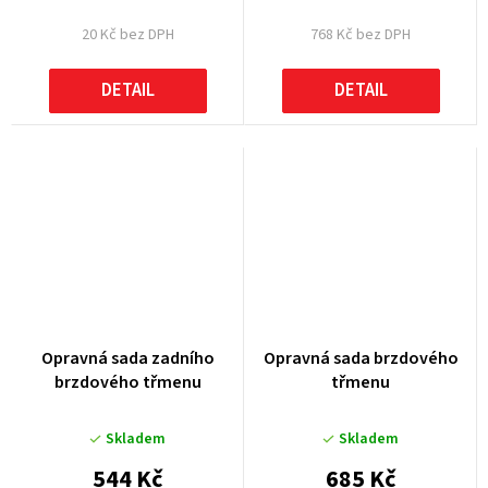
20 Kč bez DPH
768 Kč bez DPH
DETAIL
DETAIL
Opravná sada zadního
Opravná sada brzdového
brzdového třmenu
třmenu
Skladem
Skladem
544 Kč
685 Kč