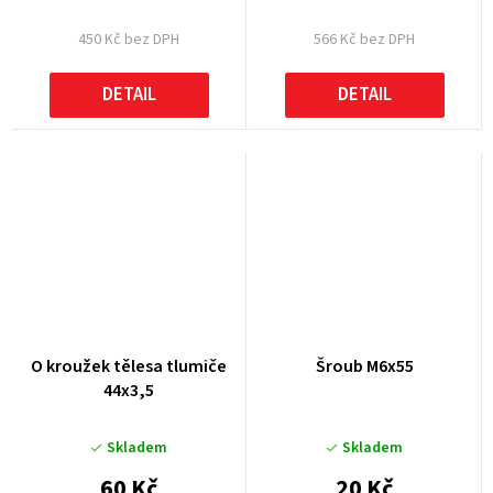
450 Kč bez DPH
566 Kč bez DPH
DETAIL
DETAIL
O kroužek tělesa tlumiče
Šroub M6x55
44x3,5
Skladem
Skladem
60 Kč
20 Kč