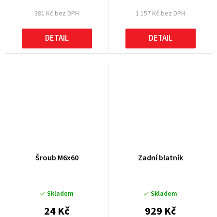
381 Kč bez DPH
1 157 Kč bez DPH
DETAIL
DETAIL
Šroub M6x60
Zadní blatník
Skladem
Skladem
24 Kč
929 Kč