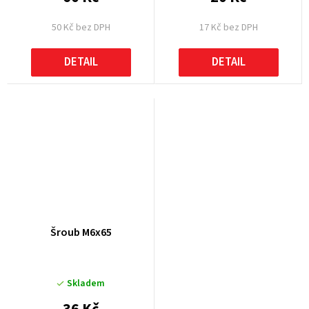
50 Kč bez DPH
17 Kč bez DPH
DETAIL
DETAIL
Šroub M6x65
Skladem
36 Kč