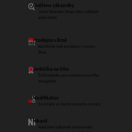
Ověřeno zákazníky
Jsme Heureka Shop roku v oblasti
auto-moto
Prodejna v Brně
Navštivte naši prodejnu v centru
Brna
Jednička na trhu
Širší nabídku pro motokros na trhu
nenajdete
Modifikátor
Sestrojte si vlastní motorku na míru
Nikasil
Nabízíme odborné chromování