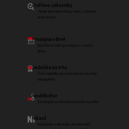
Ověřeno zákazníky
Jsme Heureka Shop roku v oblasti
auto-moto
Prodejna v Brně
Navštivte naši prodejnu v centru
Brna
Jednička na trhu
Širší nabídku pro motokros na trhu
nenajdete
Modifikátor
Sestrojte si vlastní motorku na míru
Nikasil
Nabízíme odborné chromování