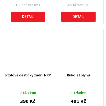
1 397 Kč bez DPH
322 Kč bez DPH
DETAIL
DETAIL
Brzdové destičky zadní MRP
Rukojeť plynu
Skladem
Skladem
390 Kč
491 Kč