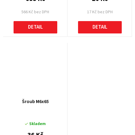
566 Kč bez DPH
17 Kč bez DPH
DETAIL
DETAIL
Šroub M6x65
Skladem
36 Kč