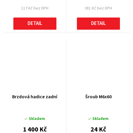
117 Kč bez DPH
381 Kč bez DPH
DETAIL
DETAIL
Brzdová hadice zadní
Šroub M6x60
Skladem
Skladem
1 400 Kč
24 Kč