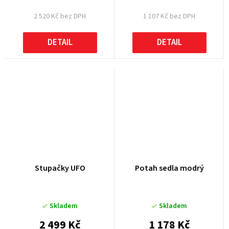
2 520 Kč bez DPH
1 107 Kč bez DPH
DETAIL
DETAIL
Stupačky UFO
Potah sedla modrý
Skladem
Skladem
2 499 Kč
1 178 Kč