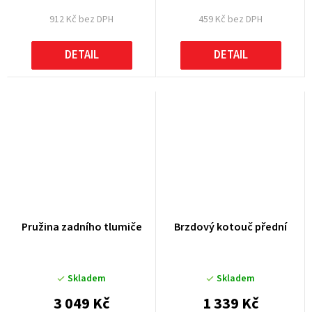
912 Kč bez DPH
459 Kč bez DPH
DETAIL
DETAIL
Pružina zadního tlumiče
Brzdový kotouč přední
Skladem
Skladem
3 049 Kč
1 339 Kč