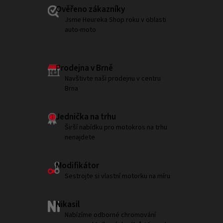
Ověřeno zákazníky
Jsme Heureka Shop roku v oblasti
auto-moto
Prodejna v Brně
Navštivte naši prodejnu v centru
Brna
Jednička na trhu
Širší nabídku pro motokros na trhu
nenajdete
Modifikátor
Sestrojte si vlastní motorku na míru
Nikasil
Nabízíme odborné chromování