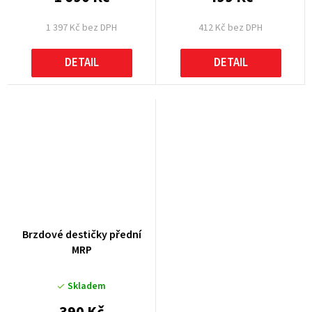
1 397 Kč bez DPH
412 Kč bez DPH
DETAIL
DETAIL
Brzdové destičky přední
MRP
Skladem
390 Kč