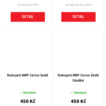
723 Kč bez DPH
od 462 Kč bez DPH
DETAIL
DETAIL
Rukojeti MRP černo šedé
Rukojeti MRP černo šedé
hladké
Skladem
Skladem
450 Kč
450 Kč