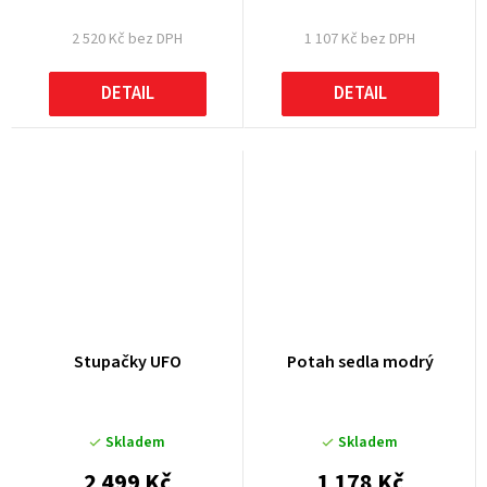
2 520 Kč bez DPH
1 107 Kč bez DPH
DETAIL
DETAIL
Stupačky UFO
Potah sedla modrý
Skladem
Skladem
2 499 Kč
1 178 Kč