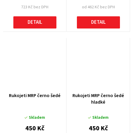
723 Kč bez DPH
od 462 Kč bez DPH
DETAIL
DETAIL
Rukojeti MRP černo šedé
Rukojeti MRP černo šedé
hladké
Skladem
Skladem
450 Kč
450 Kč