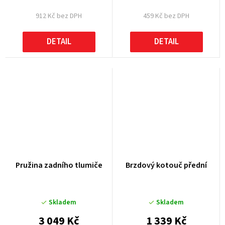
912 Kč bez DPH
459 Kč bez DPH
DETAIL
DETAIL
Pružina zadního tlumiče
Brzdový kotouč přední
Skladem
Skladem
3 049 Kč
1 339 Kč