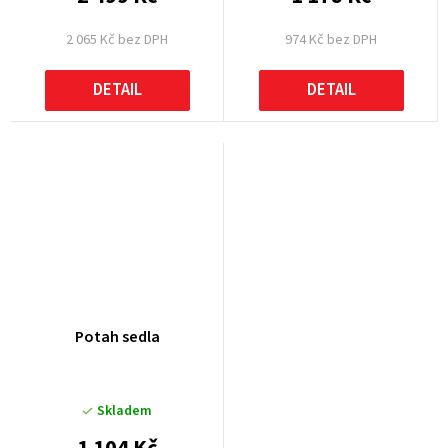
2 065 Kč bez DPH
974 Kč bez DPH
DETAIL
DETAIL
Potah sedla
Skladem
1 104 Kč