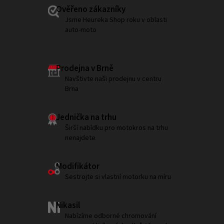
Ověřeno zákazníky
Jsme Heureka Shop roku v oblasti
auto-moto
Prodejna v Brně
Navštivte naši prodejnu v centru
Brna
Jednička na trhu
Širší nabídku pro motokros na trhu
nenajdete
Modifikátor
Sestrojte si vlastní motorku na míru
Nikasil
Nabízíme odborné chromování