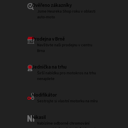
Ověřeno zákazníky
Jsme Heureka Shop roku v oblasti
auto-moto
Prodejna v Brně
Navštivte naši prodejnu v centru
Brna
Jednička na trhu
Širší nabídku pro motokros na trhu
nenajdete
Modifikátor
Sestrojte si vlastní motorku na míru
Nikasil
Nabízíme odborné chromování