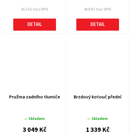
912 Kč bez DPH
459 Kč bez DPH
DETAIL
DETAIL
Pružina zadního tlumiče
Brzdový kotouč přední
Skladem
Skladem
3 049 Kč
1 339 Kč