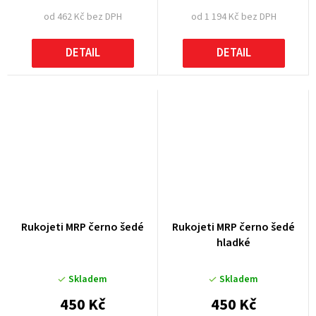
od 462 Kč bez DPH
od 1 194 Kč bez DPH
DETAIL
DETAIL
Rukojeti MRP černo šedé
Rukojeti MRP černo šedé
hladké
Skladem
Skladem
450 Kč
450 Kč