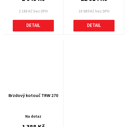
2 188 Kč bez DPH
18 689 Kč bez DPH
DETAIL
DETAIL
Brzdový kotouč TRW 270
Na dotaz
1 388 Kč