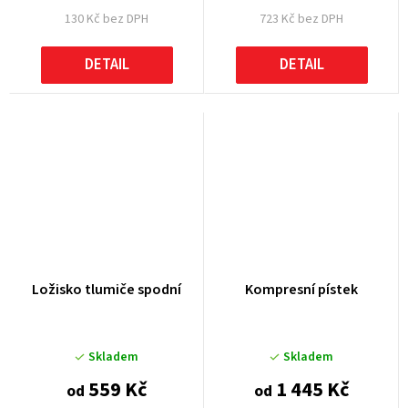
130 Kč bez DPH
723 Kč bez DPH
DETAIL
DETAIL
Ložisko tlumiče spodní
Kompresní pístek
Skladem
Skladem
559 Kč
1 445 Kč
od
od