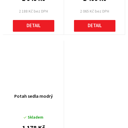
2 188 Kč bez DPH
2 065 Kč bez DPH
DETAIL
DETAIL
Potah sedla modrý
Skladem
1 178 Kč