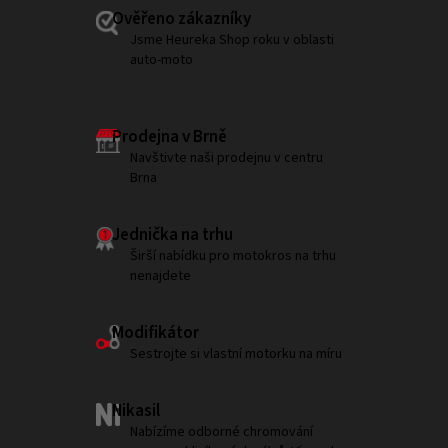
Ověřeno zákazníky
Jsme Heureka Shop roku v oblasti
auto-moto
Prodejna v Brně
Navštivte naši prodejnu v centru
Brna
Jednička na trhu
Širší nabídku pro motokros na trhu
nenajdete
Modifikátor
Sestrojte si vlastní motorku na míru
Nikasil
Nabízíme odborné chromování