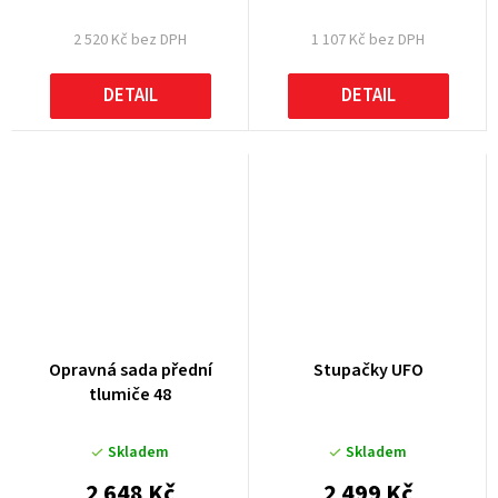
2 520 Kč bez DPH
1 107 Kč bez DPH
DETAIL
DETAIL
Opravná sada přední
Stupačky UFO
tlumiče 48
Skladem
Skladem
2 648 Kč
2 499 Kč