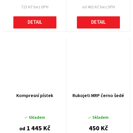
723 Kč bez DPH
od 462 Kč bez DPH
DETAIL
DETAIL
Kompresní pístek
Rukojeti MRP černo šedé
Skladem
Skladem
1 445 Kč
450 Kč
od