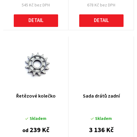
545 Kč bez DPH
678 Kč bez DPH
ů
DETAIL
DETAIL
Řetězové kolečko
Sada drátů zadní
Skladem
Skladem
239 Kč
3 136 Kč
od