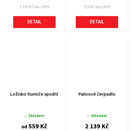
7 330 Kč bez DPH
723 Kč bez DPH
DETAIL
DETAIL
Ložisko tlumiče spodní
Palivové čerpadlo
Skladem
Skladem
559 Kč
2 139 Kč
od