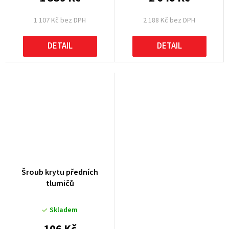
1 107 Kč bez DPH
2 188 Kč bez DPH
DETAIL
DETAIL
Šroub krytu předních
tlumičů
Skladem
106 Kč