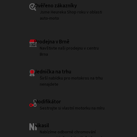
Ověřeno zákazníky
Jsme Heureka Shop roku v oblasti
auto-moto
Prodejna v Brně
Navštivte naši prodejnu v centru
Brna
Jednička na trhu
Širší nabídku pro motokros na trhu
nenajdete
Modifikátor
Sestrojte si vlastní motorku na míru
Nikasil
Nabízíme odborné chromování