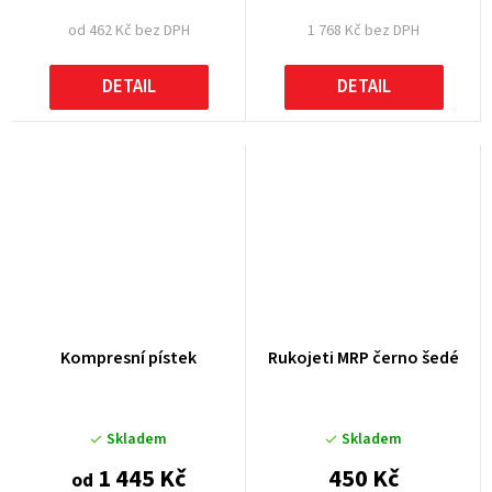
od 462 Kč bez DPH
1 768 Kč bez DPH
DETAIL
DETAIL
Kompresní pístek
Rukojeti MRP černo šedé
Skladem
Skladem
1 445 Kč
450 Kč
od