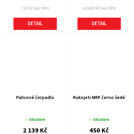
723 Kč bez DPH
od 462 Kč bez DPH
DETAIL
DETAIL
Palivové čerpadlo
Rukojeti MRP černo šedé
Skladem
Skladem
2 139 Kč
450 Kč