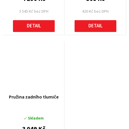
3 545 Kč bez DPH
420 Kč bez DPH
DETAIL
DETAIL
Pružina zadního tlumiče
Skladem
3 049 Kč