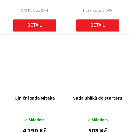
372 Kč bez DPH
1 288 Kč bez DPH
DETAIL
DETAIL
Ojniční sada Mitaka
Sada uhlíků do starteru
Skladem
Skladem
4 290 Kč
508 Kč