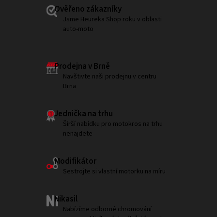
Ověřeno zákazníky
Jsme Heureka Shop roku v oblasti
auto-moto
Prodejna v Brně
Navštivte naši prodejnu v centru
Brna
Jednička na trhu
Širší nabídku pro motokros na trhu
nenajdete
Modifikátor
Sestrojte si vlastní motorku na míru
Nikasil
Nabízíme odborné chromování