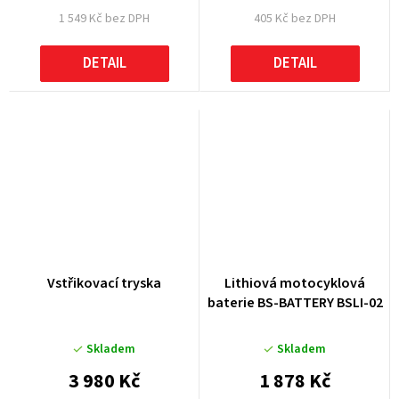
1 549 Kč bez DPH
405 Kč bez DPH
DETAIL
DETAIL
Vstřikovací tryska
Lithiová motocyklová
baterie BS-BATTERY BSLI-02
Skladem
Skladem
3 980 Kč
1 878 Kč