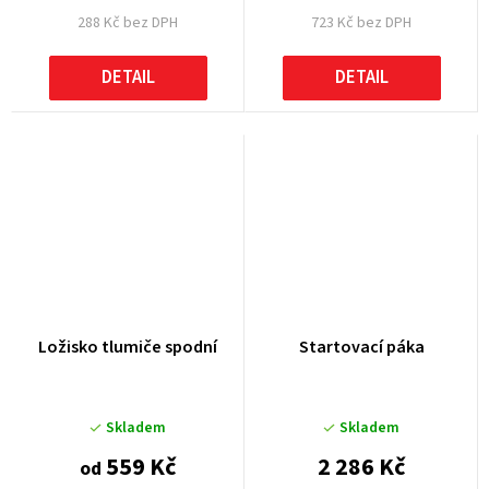
288 Kč bez DPH
723 Kč bez DPH
DETAIL
DETAIL
Ložisko tlumiče spodní
Startovací páka
Skladem
Skladem
559 Kč
2 286 Kč
od