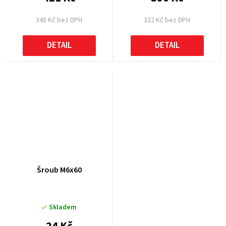
348 Kč bez DPH
322 Kč bez DPH
DETAIL
DETAIL
Šroub M6x60
Skladem
24 Kč