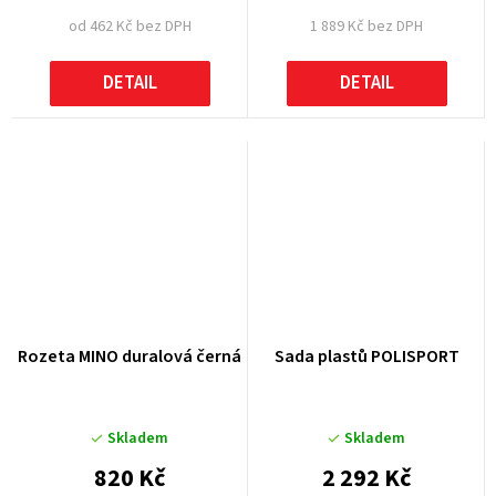
od 462 Kč bez DPH
1 889 Kč bez DPH
DETAIL
DETAIL
Rozeta MINO duralová černá
Sada plastů POLISPORT
Skladem
Skladem
820 Kč
2 292 Kč