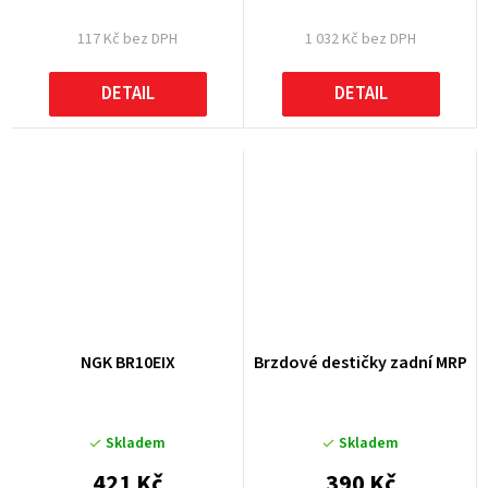
117 Kč bez DPH
1 032 Kč bez DPH
DETAIL
DETAIL
NGK BR10EIX
Brzdové destičky zadní MRP
Skladem
Skladem
421 Kč
390 Kč