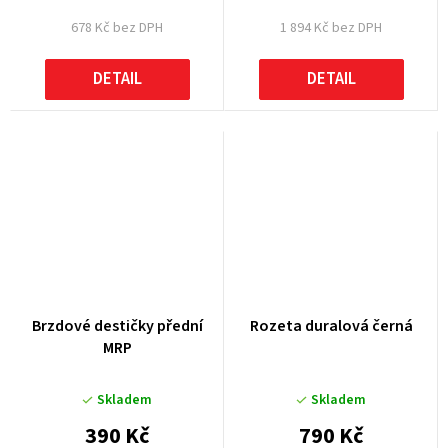
678 Kč bez DPH
1 894 Kč bez DPH
DETAIL
DETAIL
Brzdové destičky přední
Rozeta duralová černá
MRP
Skladem
Skladem
390 Kč
790 Kč