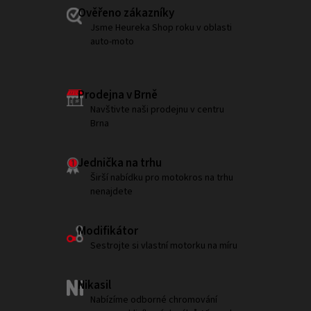
Ověřeno zákazníky
Jsme Heureka Shop roku v oblasti
auto-moto
Prodejna v Brně
Navštivte naši prodejnu v centru
Brna
Jednička na trhu
Širší nabídku pro motokros na trhu
nenajdete
Modifikátor
Sestrojte si vlastní motorku na míru
Nikasil
Nabízíme odborné chromování