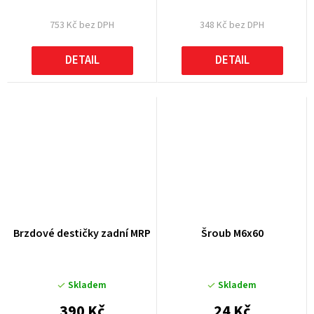
753 Kč bez DPH
348 Kč bez DPH
DETAIL
DETAIL
Brzdové destičky zadní MRP
Šroub M6x60
Skladem
Skladem
390 Kč
24 Kč