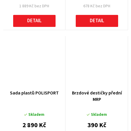
1 889 Kč bez DPH
678 Kč bez DPH
DETAIL
DETAIL
Sada plastů POLISPORT
Brzdové destičky přední
MRP
Skladem
Skladem
2 890 Kč
390 Kč