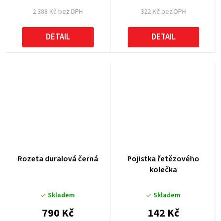
2 388 Kč bez DPH
322 Kč bez DPH
DETAIL
DETAIL
Rozeta duralová černá
Pojistka řetězového
kolečka
Skladem
Skladem
790 Kč
142 Kč