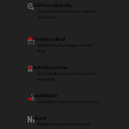
Ověřeno zákazníky
Jsme Heureka Shop roku v oblasti
auto-moto
Prodejna v Brně
Navštivte naši prodejnu v centru
Brna
Jednička na trhu
Širší nabídku pro motokros na trhu
nenajdete
Modifikátor
Sestrojte si vlastní motorku na míru
Nikasil
Nabízíme odborné chromování