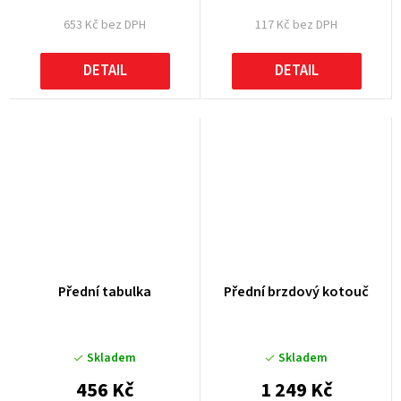
653 Kč bez DPH
117 Kč bez DPH
DETAIL
DETAIL
Přední tabulka
Přední brzdový kotouč
Skladem
Skladem
456 Kč
1 249 Kč