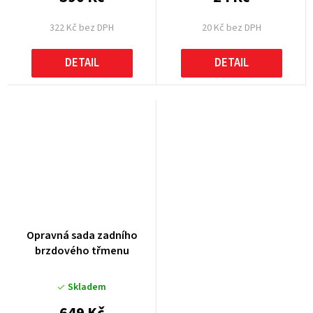
322 Kč bez DPH
20 Kč bez DPH
DETAIL
DETAIL
Opravná sada zadního
brzdového třmenu
Skladem
649 Kč