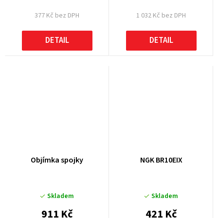
377 Kč bez DPH
1 032 Kč bez DPH
DETAIL
DETAIL
Objímka spojky
NGK BR10EIX
Skladem
Skladem
911 Kč
421 Kč