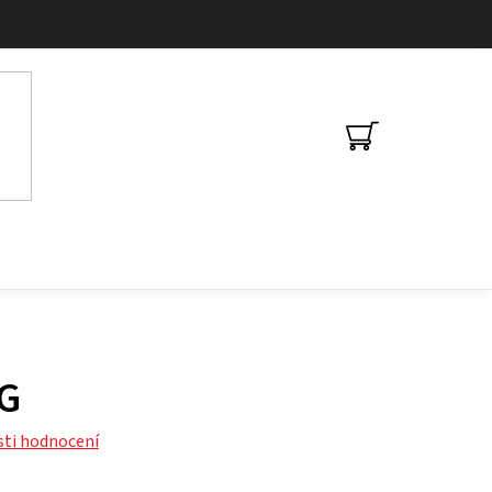
NÁKUPNÍ
KOŠÍK
G
ti hodnocení