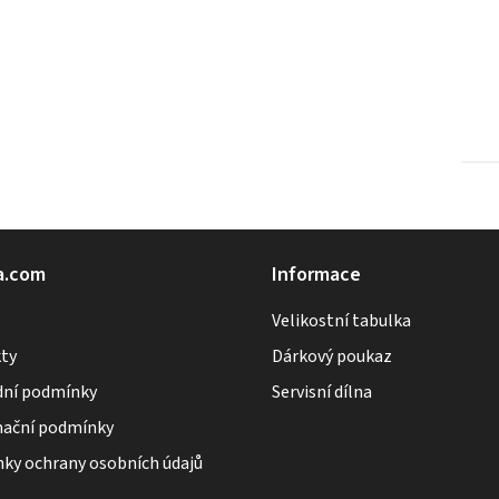
a.com
Informace
Velikostní tabulka
ty
Dárkový poukaz
ní podmínky
Servisní dílna
ační podmínky
ky ochrany osobních údajů