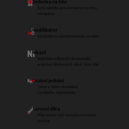
Jednička na trhu
Širší nabídku pro motokros na trhu
nenajdete
Modifikátor
Sestrojte si vlastní motorku na míru
Nikasil
Nabízíme odborné chromování
a opravy hliníkových válců. Více zde
Osobní jednání
Jsme s Vámi v kontaktu
v průběhu objednávky
Servisní dílna
Připravíme Vaši motorku na novou
sezónu