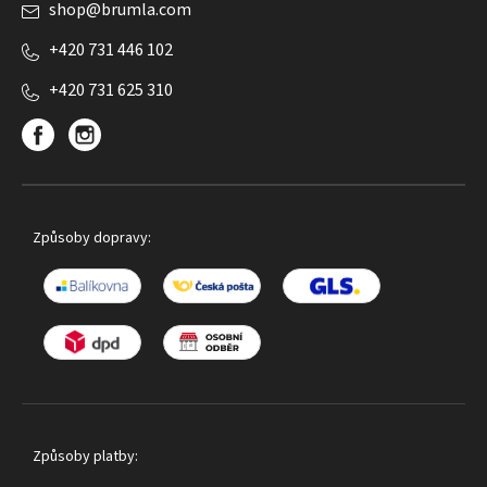
shop
@
brumla.com
+420 731 446 102
+420 731 625 310
Způsoby dopravy:
Způsoby platby: