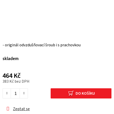
- originál odvzdušňovací šroub i s prachovkou
skladem
464 Kč
383 Kč bez DPH
Měrná cena:
DO KOŠÍKU
Zeptat se