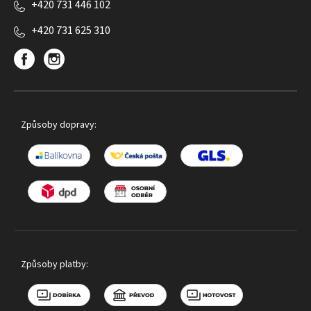
+420 731 446 102
+420 731 625 310
Způsoby dopravy:
Způsoby platby: