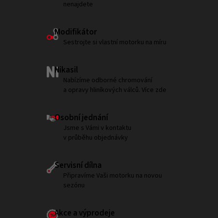
nenajdete
Modifikátor
Sestrojte si vlastní motorku na míru
Nikasil
Nabízíme odborné chromování
a opravy hliníkových válců. Více zde
Osobní jednání
Jsme s Vámi v kontaktu
v průběhu objednávky
Servisní dílna
Připravíme Vaši motorku na novou
sezónu
Akce a výprodeje