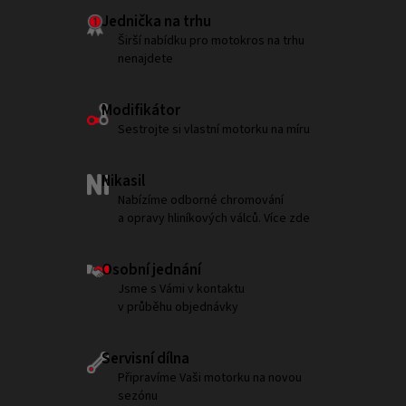
Jednička na trhu
Širší nabídku pro motokros na trhu
nenajdete
Modifikátor
Sestrojte si vlastní motorku na míru
Nikasil
Nabízíme odborné chromování
a opravy hliníkových válců. Více zde
Osobní jednání
Jsme s Vámi v kontaktu
v průběhu objednávky
Servisní dílna
Připravíme Vaši motorku na novou
sezónu