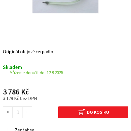
Originál olejové čerpadlo
Skladem
12.8.2026
3 786 Kč
3 129 Kč bez DPH
Měrná cena:
DO KOŠÍKU
Zeptat se