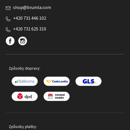
shop
@
brumla.com
+420 731 446 102
+420 731 625 310
Způsoby dopravy:
Způsoby platby: