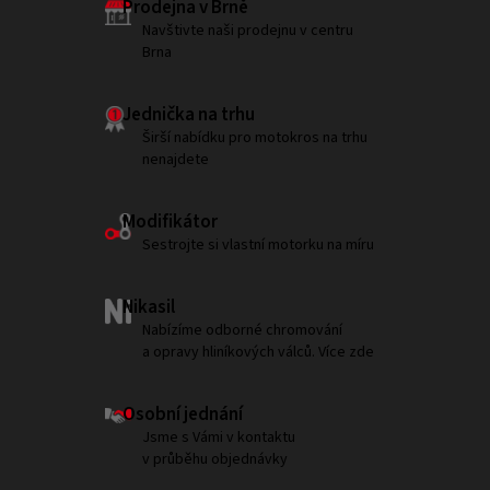
Prodejna v Brně
Navštivte naši prodejnu v centru
Brna
Jednička na trhu
Širší nabídku pro motokros na trhu
nenajdete
Modifikátor
Sestrojte si vlastní motorku na míru
Nikasil
Nabízíme odborné chromování
a opravy hliníkových válců. Více zde
Osobní jednání
Jsme s Vámi v kontaktu
v průběhu objednávky