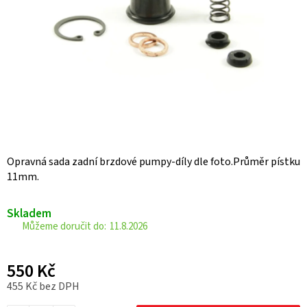
Opravná sada zadní brzdové pumpy-díly dle foto.Průměr pístku
11mm.
Skladem
11.8.2026
550 Kč
455 Kč bez DPH
Měrná cena: