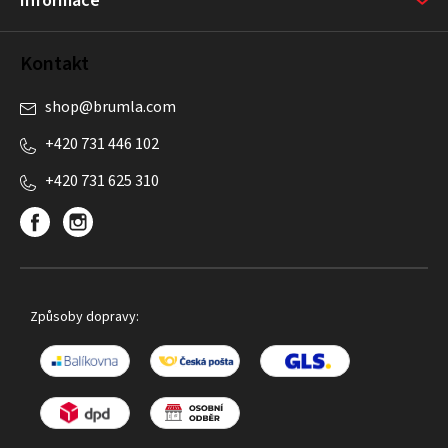
Informace
Kontakt
shop
@
brumla.com
+420 731 446 102
+420 731 625 310
Způsoby dopravy: