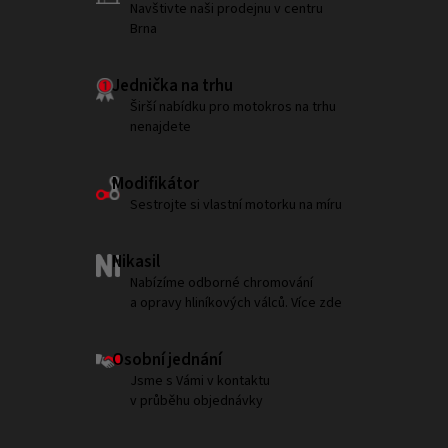
Navštivte naši prodejnu v centru
Brna
Jednička na trhu
Širší nabídku pro motokros na trhu
nenajdete
Modifikátor
Sestrojte si vlastní motorku na míru
Nikasil
Nabízíme odborné chromování
a opravy hliníkových válců. Více zde
Osobní jednání
Jsme s Vámi v kontaktu
v průběhu objednávky