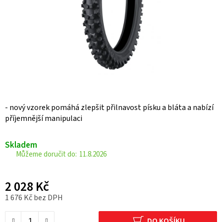
- nový vzorek pomáhá zlepšit přilnavost písku a bláta a nabízí
příjemnější manipulaci
Skladem
11.8.2026
2 028 Kč
1 676 Kč bez DPH
Měrná cena:
DO KOŠÍKU