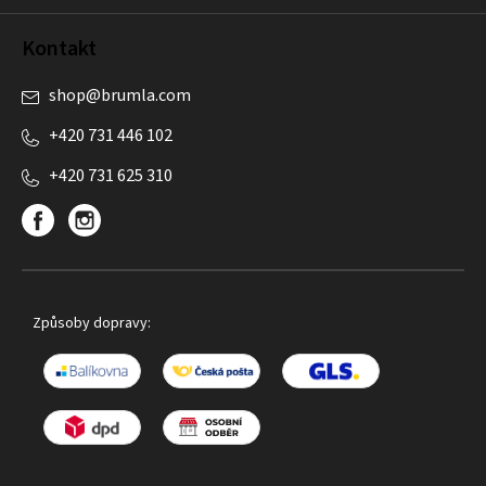
Kontakt
shop
@
brumla.com
+420 731 446 102
+420 731 625 310
Způsoby dopravy: