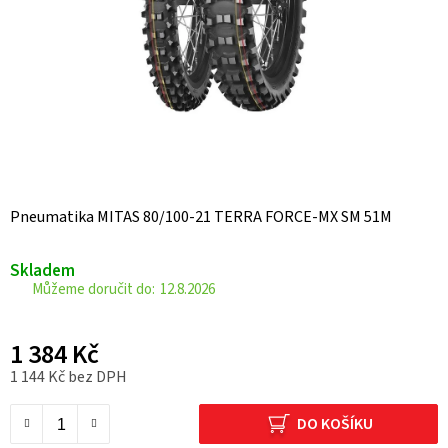
Pneumatika MITAS 80/100-21 TERRA FORCE-MX SM 51M
Skladem
12.8.2026
1 384 Kč
1 144 Kč bez DPH
Měrná cena:
DO KOŠÍKU