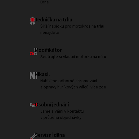
Brna
Jednička na trhu
Širší nabídku pro motokros na trhu
nenajdete
Modifikátor
Sestrojte si vlastní motorku na míru
Nikasil
Nabízíme odborné chromování
a opravy hliníkových válců. Více zde
Osobní jednání
Jsme s Vámi v kontaktu
v průběhu objednávky
Servisní dílna