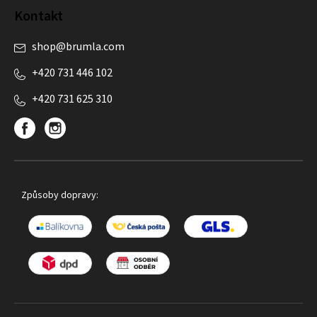
Kontakt
shop
@
brumla.com
+420 731 446 102
+420 731 625 310
Způsoby dopravy: