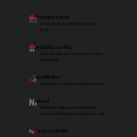
Prodejna v Brně
Navštivte naši prodejnu v centru
Brna
Jednička na trhu
Širší nabídku pro motokros na trhu
nenajdete
Modifikátor
Sestrojte si vlastní motorku na míru
Nikasil
Nabízíme odborné chromování
a opravy hliníkových válců. Více zde
Osobní jednání