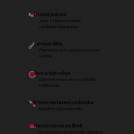
Osobní jednání
Jsme s Vámi v kontaktu
v průběhu objednávky
Servisní dílna
Připravíme Vaši motorku na novou
sezónu
Akce a výprodeje
Zajímavé ceny a akce v průběhu
celého roku
K-tech nastavení podvozku
Vyladíme Váš podvozek
Vlastní rozvoz po Brně
Garantujeme doručení do 180 minut