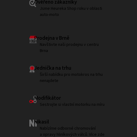
Ověřeno zákazníky
Jsme Heureka Shop roku v oblasti
auto-moto
Prodejna v Brně
Navštivte naši prodejnu v centru
Brna
Jednička na trhu
Širší nabídku pro motokros na trhu
nenajdete
Modifikátor
Sestrojte si vlastní motorku na míru
Nikasil
Nabízíme odborné chromování
a opravy hliníkových válců. Více zde