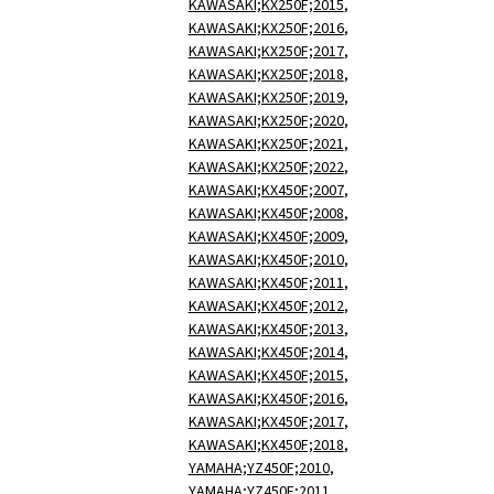
KAWASAKI;KX250F;2015
,
KAWASAKI;KX250F;2016
,
KAWASAKI;KX250F;2017
,
KAWASAKI;KX250F;2018
,
KAWASAKI;KX250F;2019
,
KAWASAKI;KX250F;2020
,
KAWASAKI;KX250F;2021
,
KAWASAKI;KX250F;2022
,
KAWASAKI;KX450F;2007
,
KAWASAKI;KX450F;2008
,
KAWASAKI;KX450F;2009
,
KAWASAKI;KX450F;2010
,
KAWASAKI;KX450F;2011
,
KAWASAKI;KX450F;2012
,
KAWASAKI;KX450F;2013
,
KAWASAKI;KX450F;2014
,
KAWASAKI;KX450F;2015
,
KAWASAKI;KX450F;2016
,
KAWASAKI;KX450F;2017
,
KAWASAKI;KX450F;2018
,
YAMAHA;YZ450F;2010
,
YAMAHA;YZ450F;2011
,