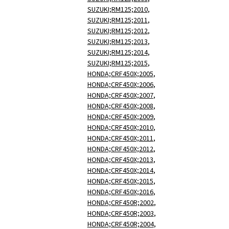
SUZUKI;RM125;2010
,
SUZUKI;RM125;2011
,
SUZUKI;RM125;2012
,
SUZUKI;RM125;2013
,
SUZUKI;RM125;2014
,
SUZUKI;RM125;2015
,
HONDA;CRF450X;2005
,
HONDA;CRF450X;2006
,
HONDA;CRF450X;2007
,
HONDA;CRF450X;2008
,
HONDA;CRF450X;2009
,
HONDA;CRF450X;2010
,
HONDA;CRF450X;2011
,
HONDA;CRF450X;2012
,
HONDA;CRF450X;2013
,
HONDA;CRF450X;2014
,
HONDA;CRF450X;2015
,
HONDA;CRF450X;2016
,
HONDA;CRF450R;2002
,
HONDA;CRF450R;2003
,
HONDA;CRF450R;2004
,