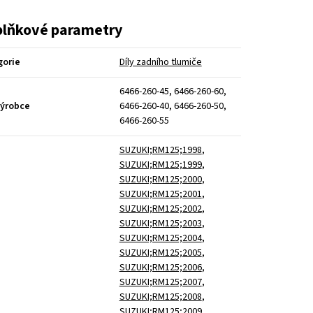
lňkové parametry
gorie
Díly zadního tlumiče
6466-260-45, 6466-260-60,
výrobce
6466-260-40, 6466-260-50,
6466-260-55
SUZUKI;RM125;1998
,
SUZUKI;RM125;1999
,
SUZUKI;RM125;2000
,
SUZUKI;RM125;2001
,
SUZUKI;RM125;2002
,
SUZUKI;RM125;2003
,
SUZUKI;RM125;2004
,
SUZUKI;RM125;2005
,
SUZUKI;RM125;2006
,
SUZUKI;RM125;2007
,
SUZUKI;RM125;2008
,
SUZUKI;RM125;2009
,