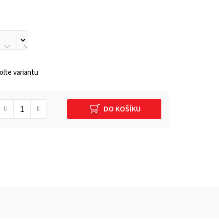
lte variantu
DO KOŠÍKU