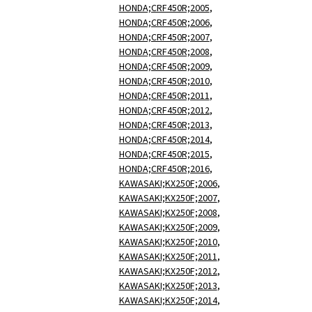
HONDA;CRF450R;2005
,
HONDA;CRF450R;2006
,
HONDA;CRF450R;2007
,
HONDA;CRF450R;2008
,
HONDA;CRF450R;2009
,
HONDA;CRF450R;2010
,
HONDA;CRF450R;2011
,
HONDA;CRF450R;2012
,
HONDA;CRF450R;2013
,
HONDA;CRF450R;2014
,
HONDA;CRF450R;2015
,
HONDA;CRF450R;2016
,
KAWASAKI;KX250F;2006
,
KAWASAKI;KX250F;2007
,
KAWASAKI;KX250F;2008
,
KAWASAKI;KX250F;2009
,
KAWASAKI;KX250F;2010
,
KAWASAKI;KX250F;2011
,
KAWASAKI;KX250F;2012
,
KAWASAKI;KX250F;2013
,
KAWASAKI;KX250F;2014
,