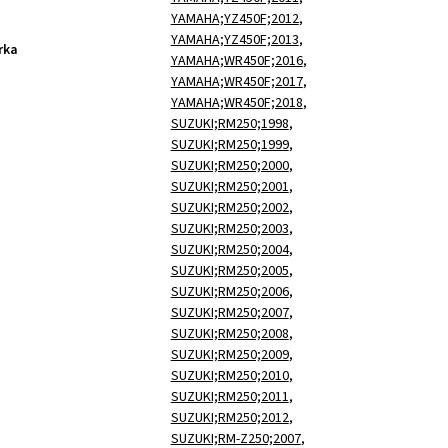
YAMAHA;YZ450F;2012
,
YAMAHA;YZ450F;2013
,
rka
YAMAHA;WR450F;2016
,
YAMAHA;WR450F;2017
,
YAMAHA;WR450F;2018
,
SUZUKI;RM250;1998
,
SUZUKI;RM250;1999
,
SUZUKI;RM250;2000
,
SUZUKI;RM250;2001
,
SUZUKI;RM250;2002
,
SUZUKI;RM250;2003
,
SUZUKI;RM250;2004
,
SUZUKI;RM250;2005
,
SUZUKI;RM250;2006
,
SUZUKI;RM250;2007
,
SUZUKI;RM250;2008
,
SUZUKI;RM250;2009
,
SUZUKI;RM250;2010
,
SUZUKI;RM250;2011
,
SUZUKI;RM250;2012
,
SUZUKI;RM-Z250;2007
,