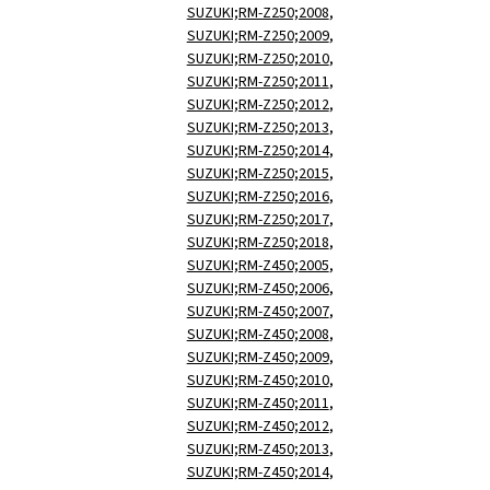
SUZUKI;RM-Z250;2008
,
SUZUKI;RM-Z250;2009
,
SUZUKI;RM-Z250;2010
,
SUZUKI;RM-Z250;2011
,
SUZUKI;RM-Z250;2012
,
SUZUKI;RM-Z250;2013
,
SUZUKI;RM-Z250;2014
,
SUZUKI;RM-Z250;2015
,
SUZUKI;RM-Z250;2016
,
SUZUKI;RM-Z250;2017
,
SUZUKI;RM-Z250;2018
,
SUZUKI;RM-Z450;2005
,
SUZUKI;RM-Z450;2006
,
SUZUKI;RM-Z450;2007
,
SUZUKI;RM-Z450;2008
,
SUZUKI;RM-Z450;2009
,
SUZUKI;RM-Z450;2010
,
SUZUKI;RM-Z450;2011
,
SUZUKI;RM-Z450;2012
,
SUZUKI;RM-Z450;2013
,
SUZUKI;RM-Z450;2014
,