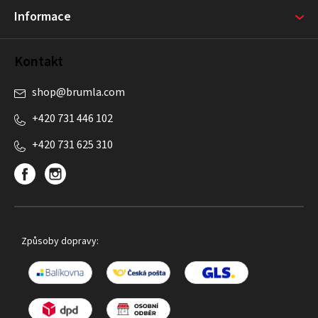
Informace
Kontakt
shop
@
brumla.com
+420 731 446 102
+420 731 625 310
Způsoby dopravy: