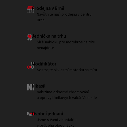
Prodejna v Brně
Navštivte naši prodejnu v centru
Brna
Jednička na trhu
Širší nabídku pro motokros na trhu
nenajdete
Modifikátor
Sestrojte si vlastní motorku na míru
Nikasil
Nabízíme odborné chromování
a opravy hliníkových válců. Více zde
Osobní jednání
Jsme s Vámi v kontaktu
v průběhu objednávky