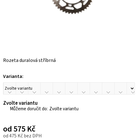
Rozeta duralová stříbrná
Varianta:
Zvolte variantu
Zvolte variantu
od
575 Kč
od
475 Kč
bez DPH