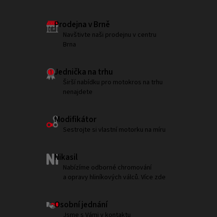
Prodejna v Brně
Navštivte naši prodejnu v centru
Brna
Jednička na trhu
Širší nabídku pro motokros na trhu
nenajdete
Modifikátor
Sestrojte si vlastní motorku na míru
Nikasil
Nabízíme odborné chromování
a opravy hliníkových válců. Více zde
Osobní jednání
Jsme s Vámi v kontaktu