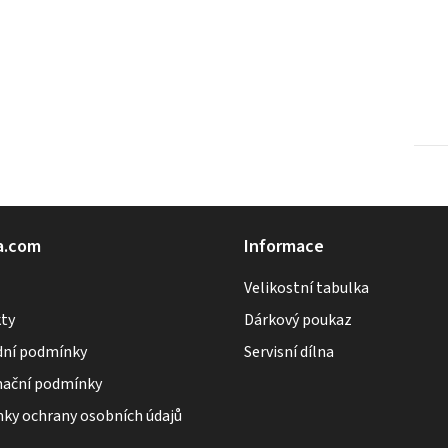
a.com
Informace
Velikostní tabulka
ty
Dárkový poukaz
ní podmínky
Servisní dílna
ační podmínky
ky ochrany osobních údajů