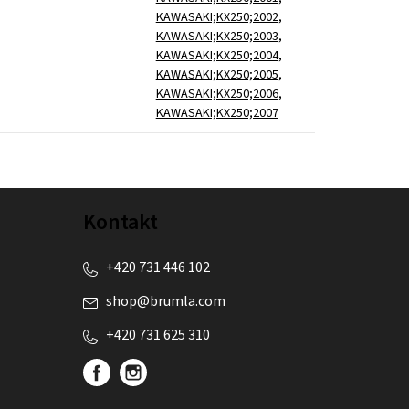
KAWASAKI;KX250;2002
,
KAWASAKI;KX250;2003
,
KAWASAKI;KX250;2004
,
KAWASAKI;KX250;2005
,
KAWASAKI;KX250;2006
,
KAWASAKI;KX250;2007
Kontakt
+420 731 446 102
shop
@
brumla.com
+420 731 625 310