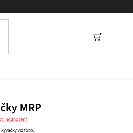
NÁKUPNÍ
KOŠÍK
ačky MRP
ti hodnocení
kývačky viz foto.