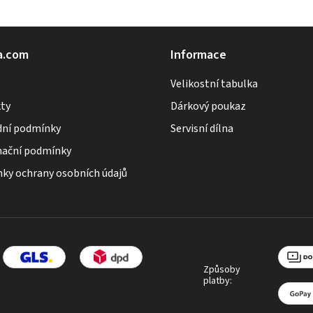
a.com
Informace
Velikostní tabulka
ty
Dárkový poukaz
ní podmínky
Servisní dílna
ační podmínky
ky ochrany osobních údajů
Způsoby
platby: