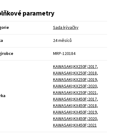
lňkové parametry
gorie
Sada kývačky
ka
24 měsíců
výrobce
MRP-120184
KAWASAKI;KX250F;2017
,
KAWASAKI;KX250F;2018
,
KAWASAKI;KX250F;2019
,
KAWASAKI;KX250F;2020
,
KAWASAKI;KX250F;2021
,
rka
KAWASAKI;KX450F;2017
,
KAWASAKI;KX450F;2018
,
KAWASAKI;KX450F;2019
,
KAWASAKI;KX450F;2020
,
KAWASAKI;KX450F;2021