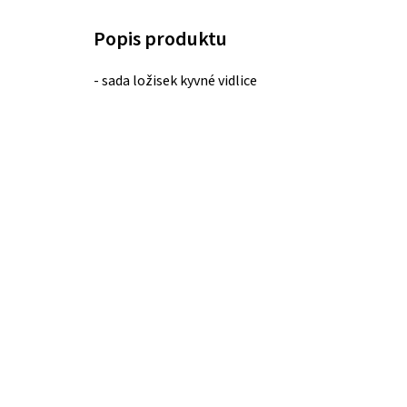
- sada ložisek kyvné vidlice