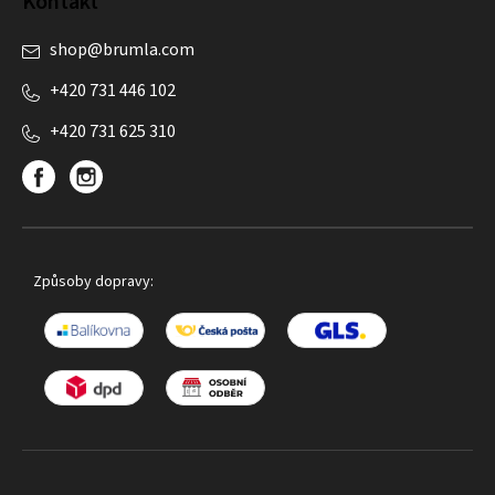
Kontakt
shop
@
brumla.com
+420 731 446 102
+420 731 625 310
Způsoby dopravy: