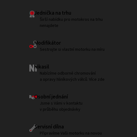
Jednička na trhu
Širší nabídku pro motokros na trhu
nenajdete
Modifikátor
Sestrojte si vlastní motorku na míru
Nikasil
Nabízíme odborné chromování
a opravy hliníkových válců. Více zde
Osobní jednání
Jsme s Vámi v kontaktu
v průběhu objednávky
Servisní dílna
Připravíme Vaši motorku na novou