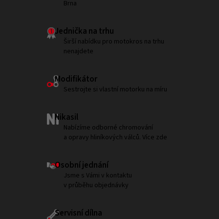
Brna
Jednička na trhu
Širší nabídku pro motokros na trhu
nenajdete
Modifikátor
Sestrojte si vlastní motorku na míru
Nikasil
Nabízíme odborné chromování
a opravy hliníkových válců. Více zde
Osobní jednání
Jsme s Vámi v kontaktu
v průběhu objednávky
Servisní dílna