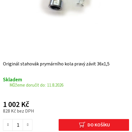
Originál stahovák prymárního kola pravý závit 36x1,5
Skladem
11.8.2026
1 002 Kč
828 Kč bez DPH
Měrná cena:
DO KOŠÍKU