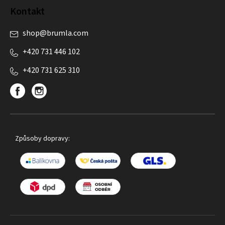
Kontakt
shop
@
brumla.com
+420 731 446 102
+420 731 625 310
Způsoby dopravy: