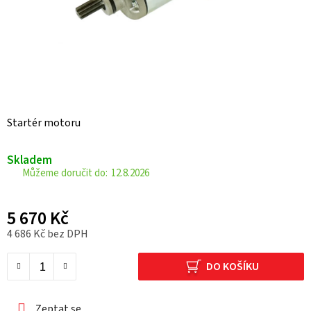
Startér motoru
Skladem
12.8.2026
5 670 Kč
4 686 Kč bez DPH
Měrná cena:
DO KOŠÍKU
Zeptat se