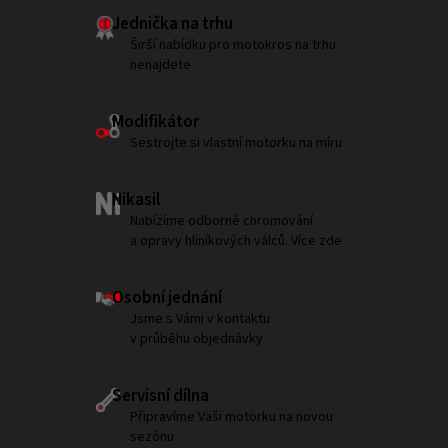
Jednička na trhu
Širší nabídku pro motokros na trhu
nenajdete
Modifikátor
Sestrojte si vlastní motorku na míru
Nikasil
Nabízíme odborné chromování
a opravy hliníkových válců. Více zde
Osobní jednání
Jsme s Vámi v kontaktu
v průběhu objednávky
Servisní dílna
Připravíme Vaši motorku na novou
sezónu