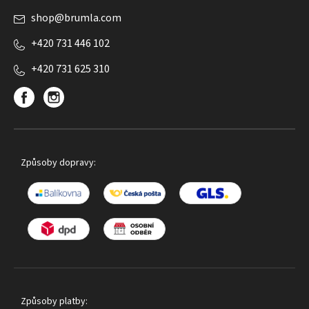
shop
@
brumla.com
+420 731 446 102
+420 731 625 310
Způsoby dopravy:
Způsoby platby: