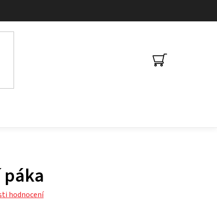
NÁKUPNÍ
KOŠÍK
í páka
ti hodnocení