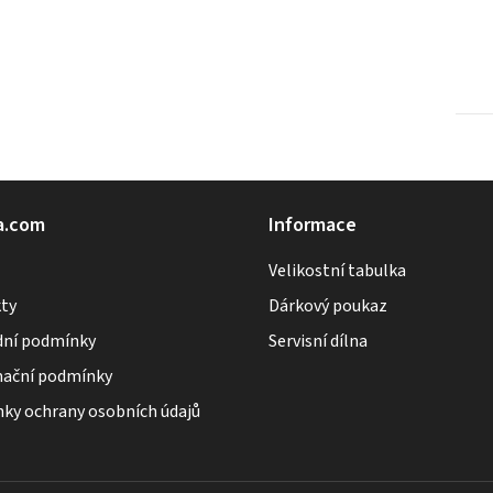
a.com
Informace
Velikostní tabulka
ty
Dárkový poukaz
ní podmínky
Servisní dílna
ační podmínky
ky ochrany osobních údajů