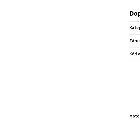
Dop
Kate
Záru
Kód 
Moto