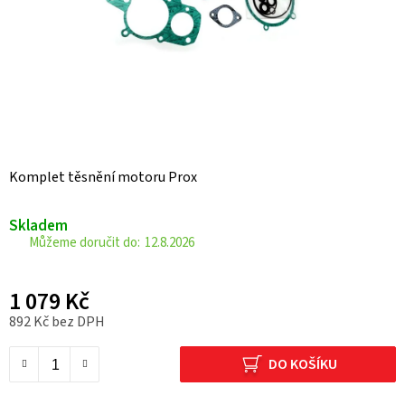
Komplet těsnění motoru Prox
Skladem
12.8.2026
1 079 Kč
892 Kč bez DPH
Měrná cena:
DO KOŠÍKU