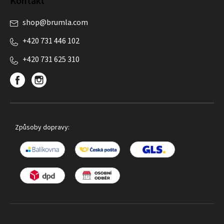
Kontakt
shop
@
brumla.com
+420 731 446 102
+420 731 625 310
Způsoby dopravy: