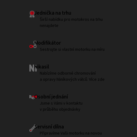
Jednička na trhu
Širší nabídku pro motokros na trhu
nenajdete
Modifikátor
Sestrojte si vlastní motorku na míru
Nikasil
Nabízíme odborné chromování
a opravy hliníkových válců. Více zde
Osobní jednání
Jsme s Vámi v kontaktu
v průběhu objednávky
Servisní dílna
Připravíme Vaši motorku na novou