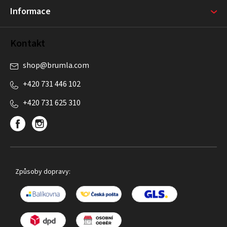
Informace
Kontakt
shop
@
brumla.com
+420 731 446 102
+420 731 625 310
Způsoby dopravy: