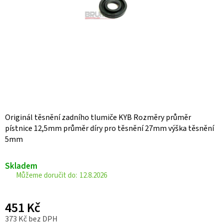
Originál těsnění zadního tlumiče KYB Rozměry průměr
pístnice 12,5mm průměr díry pro těsnění 27mm výška těsnění
5mm
Skladem
12.8.2026
451 Kč
373 Kč bez DPH