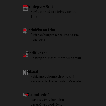
Prodejna v Brně
Navštivte naši prodejnu v centru
Brna
Jednička na trhu
Širší nabídku pro motokros na trhu
nenajdete
Modifikátor
Sestrojte si vlastní motorku na míru
Nikasil
Nabízíme odborné chromování
a opravy hliníkových válců. Více zde
Osobní jednání
Jsme s Vámi v kontaktu
v průběhu objednávky