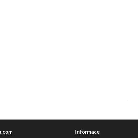
a.com
Informace