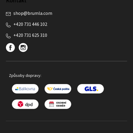
Kontakt
shop
@
brumla.com
+420 731 446 102
+420 731 625 310
Způsoby dopravy: