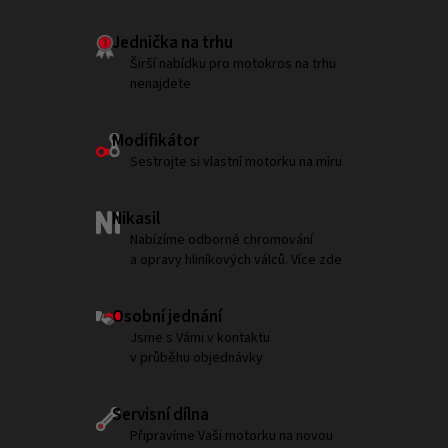
Jednička na trhu
Širší nabídku pro motokros na trhu
nenajdete
Modifikátor
Sestrojte si vlastní motorku na míru
Nikasil
Nabízíme odborné chromování
a opravy hliníkových válců. Více zde
Osobní jednání
Jsme s Vámi v kontaktu
v průběhu objednávky
Servisní dílna
Připravíme Vaši motorku na novou