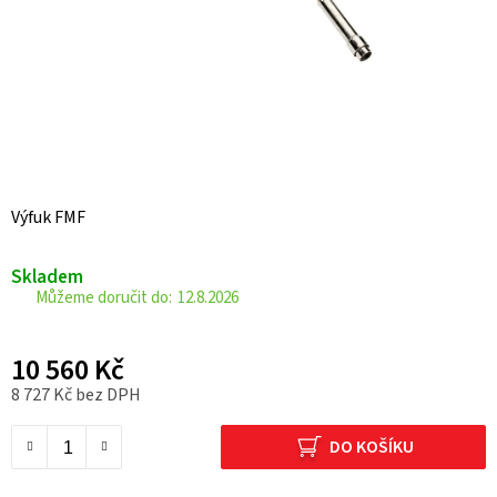
Výfuk FMF
Skladem
12.8.2026
10 560 Kč
8 727 Kč bez DPH
Měrná cena:
DO KOŠÍKU