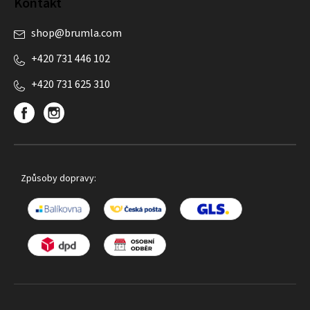
Kontakt
shop
@
brumla.com
+420 731 446 102
+420 731 625 310
Způsoby dopravy: