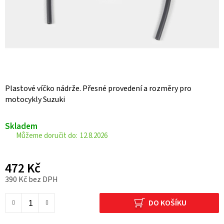
Plastové víčko nádrže. Přesné provedení a rozměry pro
motocykly Suzuki
Skladem
12.8.2026
472 Kč
390 Kč bez DPH
Měrná cena:
DO KOŠÍKU