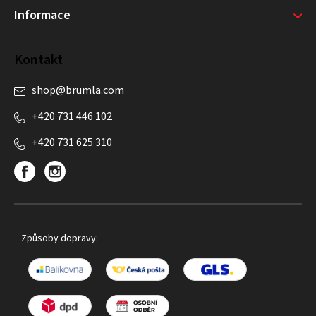
Informace
Kontakt
shop
@
brumla.com
+420 731 446 102
+420 731 625 310
Způsoby dopravy: