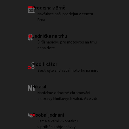
Prodejna v Brně
Navštivte naši prodejnu v centru
Brna
Jednička na trhu
Širší nabídku pro motokros na trhu
nenajdete
Modifikátor
Sestrojte si vlastní motorku na míru
Nikasil
Nabízíme odborné chromování
a opravy hliníkových válců. Více zde
Osobní jednání
Jsme s Vámi v kontaktu
v průběhu objednávky