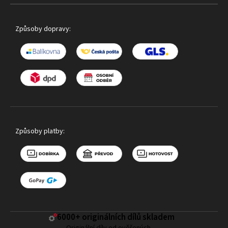
Způsoby dopravy:
Způsoby platby:
6000+ ​originálních dílů skladem
Originální díly od ověřených