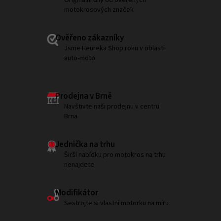
motokrosových značek
Ověřeno zákazníky
Jsme Heureka Shop roku v oblasti
auto-moto
Prodejna v Brně
Navštivte naši prodejnu v centru
Brna
Jednička na trhu
Širší nabídku pro motokros na trhu
nenajdete
Modifikátor
Sestrojte si vlastní motorku na míru