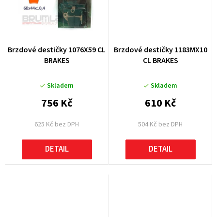
Brzdové destičky 1076X59 CL
Brzdové destičky 1183MX10
BRAKES
CL BRAKES
Skladem
Skladem
756 Kč
610 Kč
625 Kč bez DPH
504 Kč bez DPH
DETAIL
DETAIL