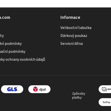
a.com
Informace
Velikostní tabulka
ty
Dárkový poukaz
ní podmínky
Servisní dílna
ační podmínky
ky ochrany osobních údajů
Způsoby
platby: