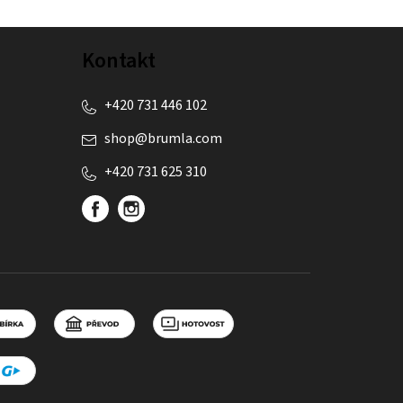
Kontakt
+420 731 446 102
shop
@
brumla.com
+420 731 625 310