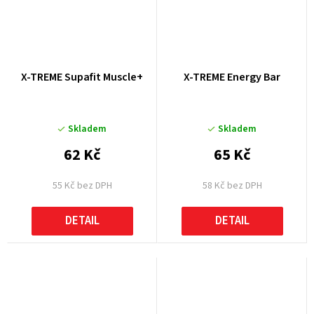
X-TREME Supafit Muscle+
X-TREME Energy Bar
Skladem
Skladem
62 Kč
65 Kč
55 Kč bez DPH
58 Kč bez DPH
DETAIL
DETAIL