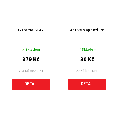
X-Treme BCAA
Active Magnezium
Skladem
Skladem
879 Kč
30 Kč
785 Kč bez DPH
27 Kč bez DPH
DETAIL
DETAIL