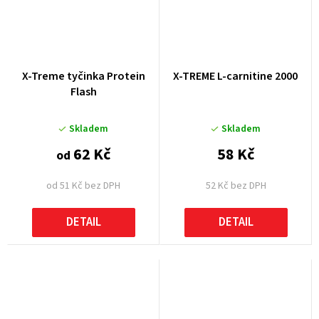
X-Treme tyčinka Protein
X-TREME L-carnitine 2000
Flash
Skladem
Skladem
62 Kč
58 Kč
od
od 51 Kč bez DPH
52 Kč bez DPH
DETAIL
DETAIL