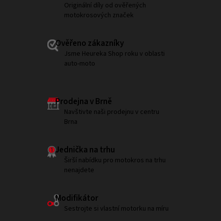
Originální díly od ověřených
motokrosových značek
Ověřeno zákazníky
Jsme Heureka Shop roku v oblasti
auto-moto
Prodejna v Brně
Navštivte naši prodejnu v centru
Brna
Jednička na trhu
Širší nabídku pro motokros na trhu
nenajdete
Modifikátor
Sestrojte si vlastní motorku na míru