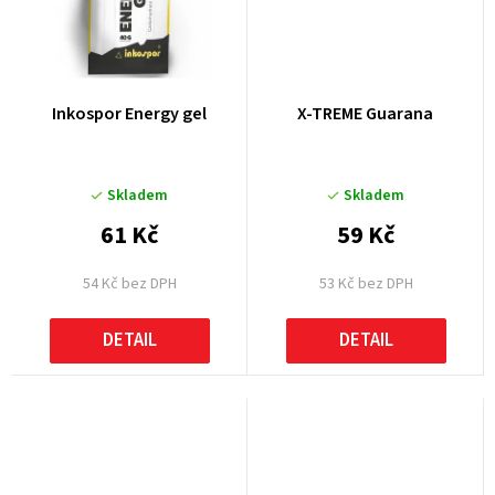
Inkospor Energy gel
X-TREME Guarana
Skladem
Skladem
61 Kč
59 Kč
54 Kč bez DPH
53 Kč bez DPH
DETAIL
DETAIL