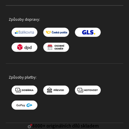
Způsoby dopravy:
Způsoby platby:
6000+ ​originálních dílů skladem