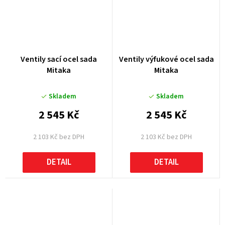
Ventily sací ocel sada
Ventily výfukové ocel sada
Mitaka
Mitaka
Skladem
Skladem
2 545 Kč
2 545 Kč
2 103 Kč bez DPH
2 103 Kč bez DPH
DETAIL
DETAIL