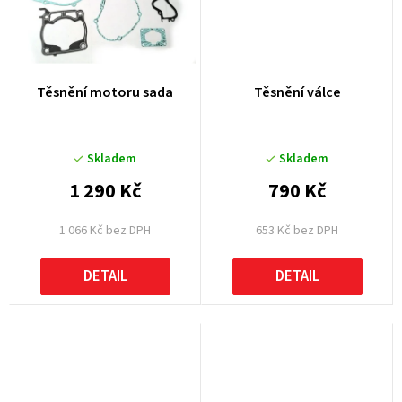
Těsnění motoru sada
Těsnění válce
Skladem
Skladem
1 290 Kč
790 Kč
1 066 Kč bez DPH
653 Kč bez DPH
DETAIL
DETAIL