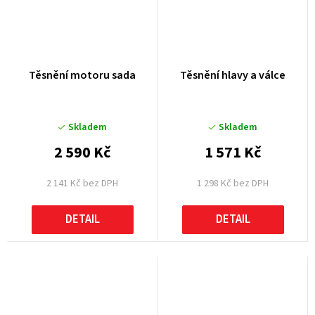
Těsnění motoru sada
Těsnění hlavy a válce
Skladem
Skladem
2 590 Kč
1 571 Kč
2 141 Kč bez DPH
1 298 Kč bez DPH
DETAIL
DETAIL