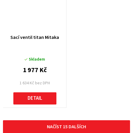
Sací ventil titan Mitaka
Skladem
1 977 Kč
1 634 Kč bez DPH
DETAIL
NAČÍST 15 DALŠÍCH