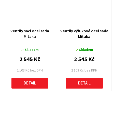
Ventily sací ocel sada
Ventily výfukové ocel sada
Mitaka
Mitaka
Skladem
Skladem
2 545 Kč
2 545 Kč
2 103 Kč bez DPH
2 103 Kč bez DPH
DETAIL
DETAIL