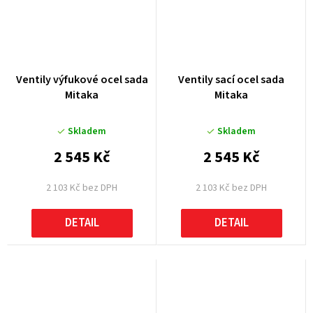
Ventily výfukové ocel sada
Ventily sací ocel sada
Mitaka
Mitaka
Skladem
Skladem
2 545 Kč
2 545 Kč
2 103 Kč bez DPH
2 103 Kč bez DPH
DETAIL
DETAIL