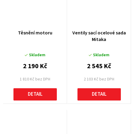
Těsnění motoru
Ventily sací ocelové sada
Mitaka
Skladem
Skladem
2 190 Kč
2 545 Kč
1 810 Kč bez DPH
2 103 Kč bez DPH
DETAIL
DETAIL