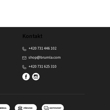
Kontakt
+420 731 446 102
shop
@
brumla.com
+420 731 625 310