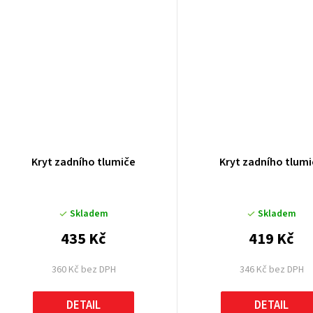
Kryt zadního tlumiče
Kryt zadního tlum
Skladem
Skladem
435 Kč
419 Kč
360 Kč bez DPH
346 Kč bez DPH
DETAIL
DETAIL