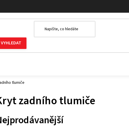
adního tlumiče
Kryt zadního tlumiče
Nejprodávanější