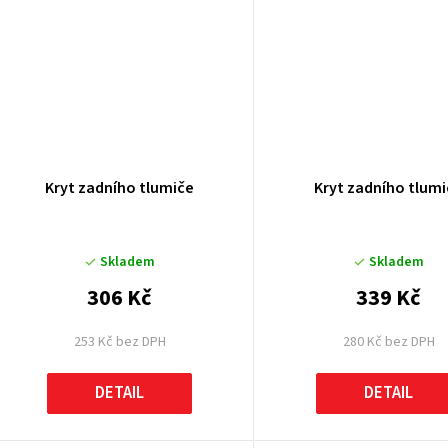
Kryt zadního tlumiče
Kryt zadního tlum
Skladem
Skladem
306 Kč
339 Kč
253 Kč bez DPH
280 Kč bez DPH
DETAIL
DETAIL