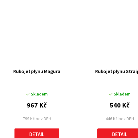
Rukojeť plynu Magura
Rukojeť plynu Strai
Skladem
Skladem
967 Kč
540 Kč
799 Kč bez DPH
446 Kč bez DPH
DETAIL
DETAIL