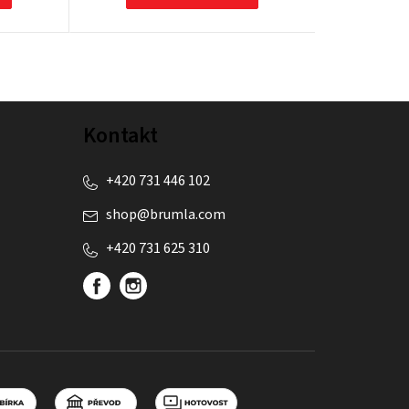
Kontakt
+420 731 446 102
shop
@
brumla.com
+420 731 625 310