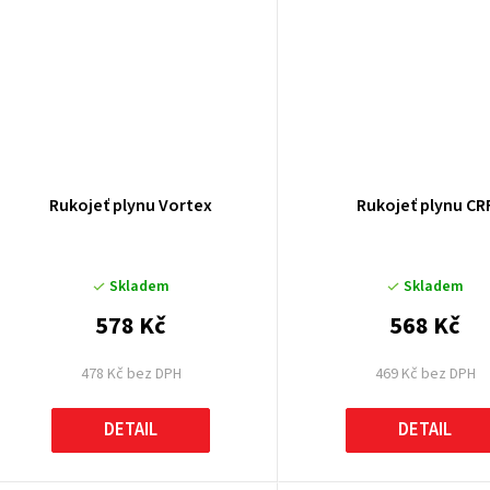
Rukojeť plynu Vortex
Rukojeť plynu CR
Skladem
Skladem
578 Kč
568 Kč
478 Kč bez DPH
469 Kč bez DPH
DETAIL
DETAIL