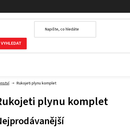
enství
Rukojeti plynu komplet
Rukojeti plynu komplet
Nejprodávanější