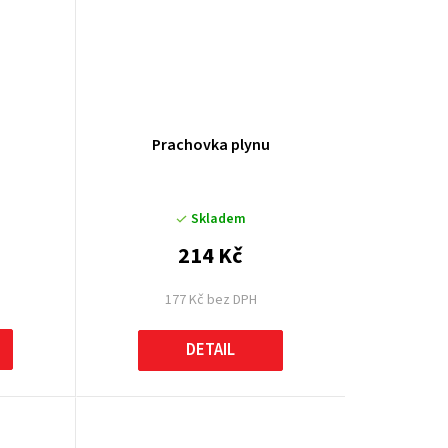
Prachovka plynu
Skladem
214 Kč
177 Kč bez DPH
DETAIL