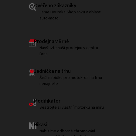
Ověřeno zákazníky
Jsme Heureka Shop roku v oblasti
auto-moto
Prodejna v Brně
Navštivte naši prodejnu v centru
Brna
Jednička na trhu
Širší nabídku pro motokros na trhu
nenajdete
Modifikátor
Sestrojte si vlastní motorku na míru
Nikasil
Nabízíme odborné chromování