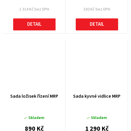
1 314 Kč bez DPH
330 Kč bez DPH
DETAIL
DETAIL
Sada ložisek řízení MRP
Sada kyvné vidlice MRP
Skladem
Skladem
890 Kč
1 290 Kč