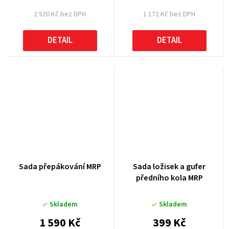
2 520 Kč bez DPH
1 172 Kč bez DPH
DETAIL
DETAIL
Sada přepákování MRP
Sada ložisek a gufer
předního kola MRP
Skladem
Skladem
1 590 Kč
399 Kč