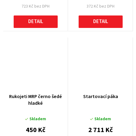
723 Kč bez DPH
372 Kč bez DPH
DETAIL
DETAIL
Rukojeti MRP černo šedé
Startovací páka
hladké
Skladem
Skladem
450 Kč
2 711 Kč