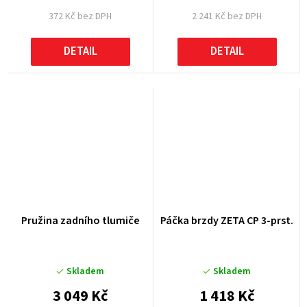
372 Kč bez DPH
2 241 Kč bez DPH
DETAIL
DETAIL
Pružina zadního tlumiče
Páčka brzdy ZETA CP 3-prst.
Skladem
Skladem
3 049 Kč
1 418 Kč