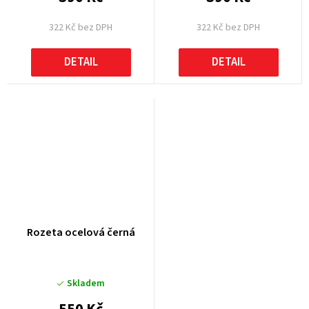
322 Kč bez DPH
322 Kč bez DPH
DETAIL
DETAIL
Rozeta ocelová černá
Skladem
550 Kč