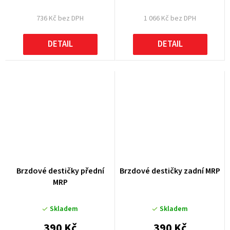
736 Kč bez DPH
1 066 Kč bez DPH
DETAIL
DETAIL
Brzdové destičky přední
Brzdové destičky zadní MRP
MRP
Skladem
Skladem
390 Kč
390 Kč